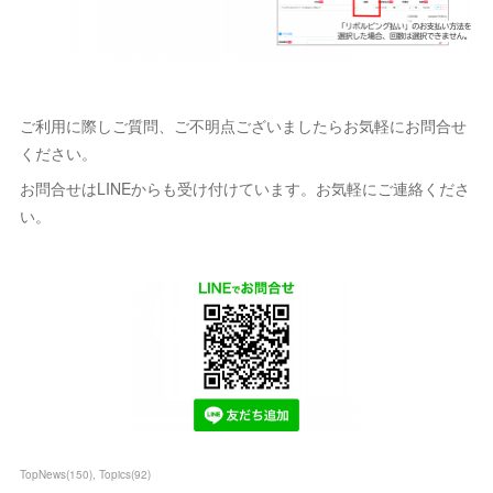
ご利用に際しご質問、ご不明点ございましたらお気軽にお問合せ
ください。
お問合せはLINEからも受け付けています。お気軽にご連絡くださ
い。
TopNews
(
150
)
Topics
(
92
)