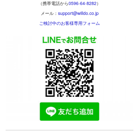
（携帯電話から
0596-64-8282
）
メール：
support@willdo.co.jp
ご検討中のお客様専用フォーム