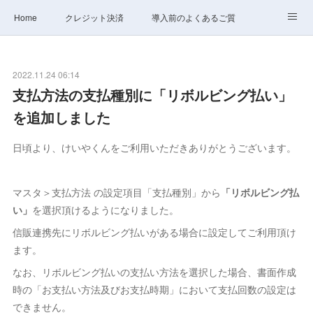
Home
クレジット決済
導入前のよくあるご質問
サポート
ステータス
お問合せ
2022.11.24 06:14
支払方法の支払種別に「リボルビング払い」
を追加しました
日頃より、けいやくんをご利用いただきありがとうございます。
マスタ＞支払方法 の設定項目「支払種別」から
「リボルビング払
い」
を選択頂けるようになりました。
信販連携先にリボルビング払いがある場合に設定してご利用頂け
ます。
なお、リボルビング払いの支払い方法を選択した場合、書面作成
時の「お支払い方法及びお支払時期」において支払回数の設定は
できません。