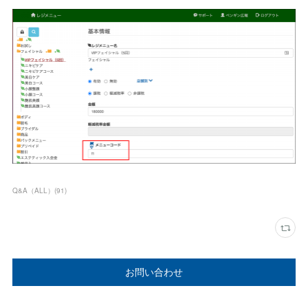
Q&A（ALL）
(
91
)
お問い合わせ