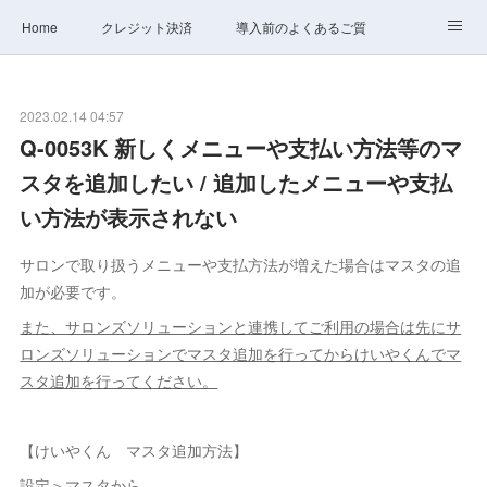
Home
クレジット決済
導入前のよくあるご質問
サポート
ステータス
お問合せ
2023.02.14 04:57
Q-0053K 新しくメニューや支払い方法等のマ
スタを追加したい / 追加したメニューや支払
い方法が表示されない
サロンで取り扱うメニューや支払方法が増えた場合はマスタの追
加が必要です。
また、サロンズソリューションと連携してご利用の場合は先にサ
ロンズソリューションでマスタ追加を行ってからけいやくんでマ
スタ追加を行ってください。
【けいやくん マスタ追加方法】
設定＞マスタから