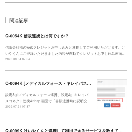
関連記事
Q-0054K 信販連携とは何ですか？
信販会社様のwebクレジットお申し込みと連携してご利用いただけます。け
いやくんにご登録いただきました内容が自動でクレジットお申し込み画面…
2026.08.04 07:54
Q-0094K [メディカルフォース・キレイパスコネクト連携]説明交付確認書の連携方法
設定&gt;メディカルフォース連携、設定&gt;キレイパ
スコネクト連携&nbsp;画面で「書類連携時に説明交…
2026.07.21 07:37
Q-0099K けいやくんと連携して利用できるサービスを教えてください