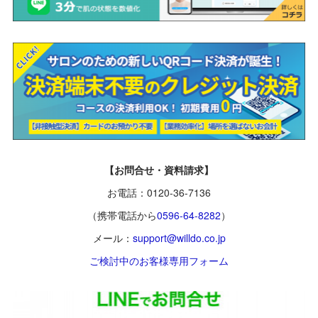
【お問合せ・資料請求】
お電話：0120-36-7136
（携帯電話から
0596-64-8282
）
メール：
support@willdo.co.jp
ご検討中のお客様専用フォーム