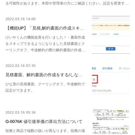
る可能性があります。本部や管理者の方にご確認ください。設定を変更す…
2022.03.16 14:00
【機能UP】「見積,解約書面の作成スキ…
けいやくんの機能改善を行いました！・書面作成
をスキップできるようになりました見積書面とク
ーリングオフ、中途解約の際の解約書面の作成…
2022.03.16 07:35
見積書面、解約書面の作成をする/しな…
ひな形の見積書面、クーリングオフ、中途解約で
設定ができます。
2022.03.16 05:34
Q-0076K 値引後単価の算出方法について
役務と商品で端数の扱いが異なります。役務の場