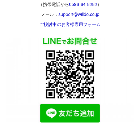
（携帯電話から
0596-64-8282
）
メール：
support@willdo.co.jp
ご検討中のお客様専用フォーム