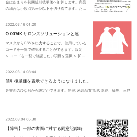
合はあまりを初回値引後単価へ加算します。商品
の場合は小数点第三位以下を切り捨てます。た…
2022.03.16 01:20
Q-0074K サロンズソリューションと連…
マスタからCSVを出力することで、使用している
コードを一覧で確認することができます。設定
＞ コードを一覧で確認したい項目を選択 ＞ [C…
2022.03.14 08:44
値引後単価を表示できるようになりました。
各書面のひな形から設定ができます。開発: 米川品質管理: 嘉納、醍醐、三谷
2022.03.04 05:30
【障害】一部の書面に対する同意記録時…