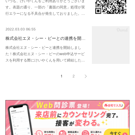
いつも、けいやくんをご利用ありがとうございま
す。表題の通り、一部の「書面の同意」処理が実
行エラーになる不具合が発生しておりました。…
2022.03.03 06:55
株式会社エヌ・シー・ビーとの連携を開…
株式会社エヌ・シー・ビーと連携を開始しまし
た！株式会社エヌ・シー・ビーのweb申込サービ
スを利用する際にけいやくんを用いて締結した…
1
2