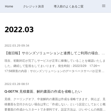
Home
クレジット決済
導入前のよくあるご質問
サポート
ステータス
お問合せ
2022
.
03
2022.03.29 09:34
【復旧報】サロンズソリューションと連携してご利用の場合、…
現在、初動対応が完了しサービスが正常に稼働していることを確認いたしま
した。継続して監視をしてまいります。発生時刻：2022/3/29 17:26〜
17:58障害の内容：サロンズソリューションのデータベースサーバが正常…
2022.03.28 08:51
Q-0077K 見積書面、解約書面の作成を省略したい
見積、クーリングオフ、中途解約の書面は作成を省略できます。例えば、見
積書面を交付されない場合は常に「作成しない」という設定にしておくと概
要書面の作成からスタートでき便利です。設定方法は、けいやくんの画面…