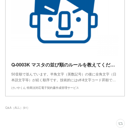
Q-0003K マスタの並び順のルールを教えてください。
50音順で並んでいます。半角文字（英数記号）の後に全角文字（日
本語文字等）が続く順序です。技術的にはutf-8文字コード昇順で…
けいやくん 特商法対応電子契約書作成管理サービス
Q&A（ALL）
(
91
)