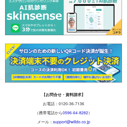
【お問合せ・資料請求】
お電話：0120-36-7136
（携帯電話から
0596-64-8282
）
メール：
support@willdo.co.jp