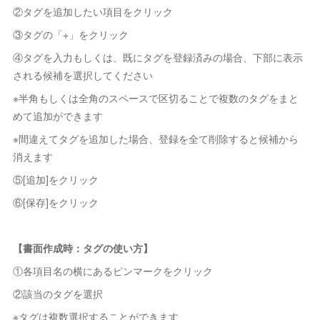
②タグを追加したい項目をクリック
③タグの「+」をクリック
④タグを入力もしくは、既にタグを登録済みの場合、下部に表示
される候補を選択してください
※半角もしくは全角のスペースで区切ることで複数のタグをまと
めて追加ができます
※間違えてタグを追加した場合、登録を全て削除すると候補から
消えます
⑤[追加]をクリック
⑥[保存]をクリック
【書面作成時：タグの使い方】
①各項目名の横にあるピンマークをクリック
②該当のタグを選択
※タグは複数選択することができます