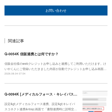
お問い合わせ
関連記事
Q-0054K 信販連携とは何ですか？
信販会社様のwebクレジットお申し込みと連携してご利用いただけます。け
いやくんにご登録いただきました内容が自動でクレジットお申し込み画面…
2026.08.04 07:54
Q-0094K [メディカルフォース・キレイパスコネクト連携]説明交付確認書の連携方法
設定&gt;メディカルフォース連携、設定&gt;キレイパ
スコネクト連携&nbsp;画面で「書類連携時に説明交…