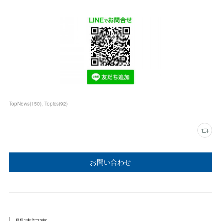
TopNews
(
150
)
Topics
(
92
)
お問い合わせ