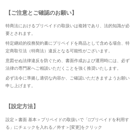
【ご注意とご確認のお願い】
特商法におけるプリペイドの取扱いは複雑であり、法的知識が必
要とされます。
特定継続的役務契約書にプリペイドを商品として含める場合、特
定商取引法（特商法）違反となる可能性がございます。
意図せぬ法律違反を防ぐため、書面作成および運用時には、必ず
法律の専門家へご相談いただくことを強く推奨いたします。
必ず法令に準拠し適切な内容か、ご確認いただきますようお願い
申し上げます。
【設定方法】
設定＞書面 基本＞プリペイドの取扱いで「□プリペイドを利用す
る」にチェックを入れる／外す＞[変更]をクリック