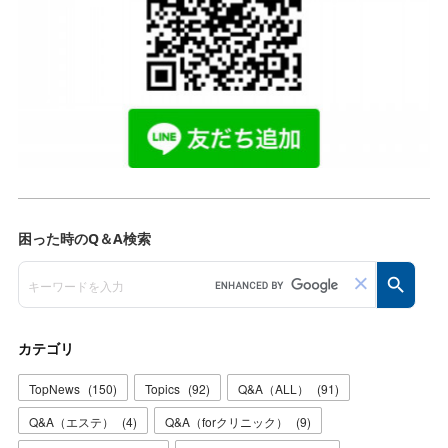
カテゴリ
TopNews
(
150
)
Topics
(
92
)
Q&A（ALL）
(
91
)
Q&A（エステ）
(
4
)
Q&A（forクリニック）
(
9
)