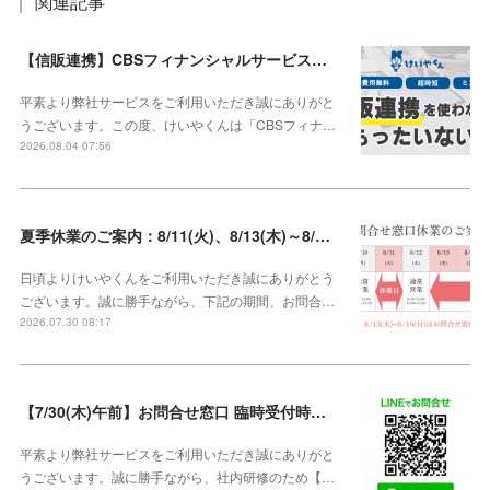
関連記事
【信販連携】CBSフィナンシャルサービス株式会社との連携を開始しました！
平素より弊社サービスをご利用いただき誠にありがと
うございます。この度、けいやくんは「CBSフィナ…
2026.08.04 07:56
夏季休業のご案内：8/11(火)、8/13(木)～8/16(日)【8/10、8/12は通常営業】
日頃よりけいやくんをご利用いただき誠にありがとう
ございます。誠に勝手ながら、下記の期間、お問合…
2026.07.30 08:17
【7/30(木)午前】お問合せ窓口 臨時受付時間変更のご案内【午前の受付9：30～10:59】
平素より弊社サービスをご利用いただき誠にありがと
うございます。誠に勝手ながら、社内研修のため【…