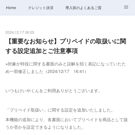
Home
クレジット決済
導入前のよくあるご質問
サポート
ステータス
お問合せ
2024.12.17 06:05
【重要なお知らせ】プリペイドの取扱いに関
する設定追加とご注意事項
※対象が特役に関する書面のみと誤解を招く表記になっていたた
め一部修正しました（2024/12/17 16:41）
いつもけいやくんをご利用ありがとうございます。
「プリペイド取扱い」に関する設定を追加いたしました。
本機能の追加により、各書面においてプリペイドを商品として扱
うか否かを設定できるようになりました。