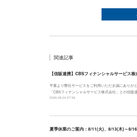
関連記事
【信販連携】CBSフィナンシャルサービス
平素より弊社サービスをご利用いただき誠にありが
「CBSフィナンシャルサービス株式会社」との信販
2026.08.04 07:56
夏季休業のご案内：8/11(火)、8/13(木)～8/1