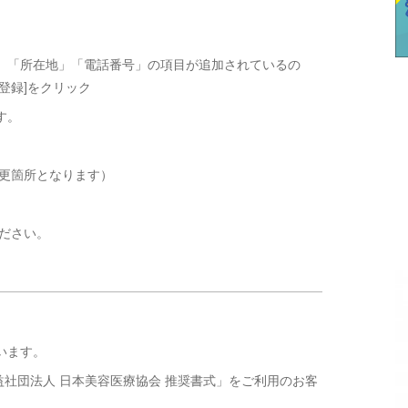
」「所在地」「電話番号」の項目が追加されているの
登録]をクリック
す。
変更箇所となります）
ださい。
います。
公益社団法人 日本美容医療協会 推奨書式」をご利用のお客