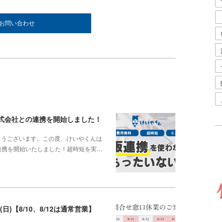
お問い合わせ
株式会社との連携を開始しました！
とうございます。この度、けいやくんは
連携を開始いたしました！超時短を実…
6(日)【8/10、8/12は通常営業】