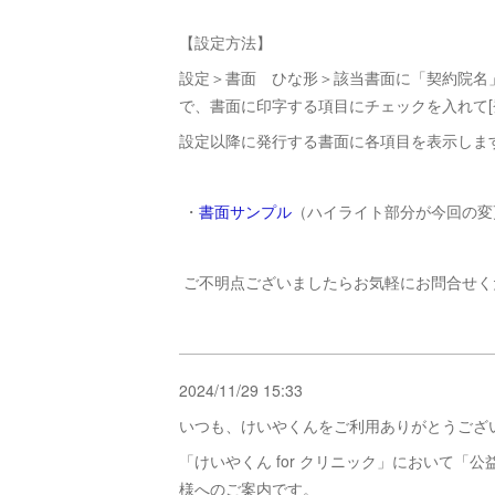
【設定方法】
設定＞書面 ひな形＞該当書面に「契約院名
で、書面に印字する項目にチェックを入れて[
設定以降に発行する書面に各項目を表示しま
・
書面サンプル
（ハイライト部分が今回の
ご不明点ございましたらお気軽にお問合せく
2024/11/29 15:33
いつも、けいやくんをご利用ありがとうござ
「けいやくん for クリニック」において「
様へのご案内です。