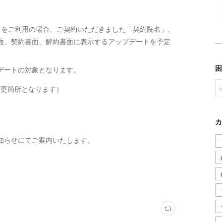
」をご利用の場合、ご契約いただきました「契約院名」、
面、契約書面、解約書面に表示するアップデートを予定
デートの対象となります。
変更箇所となります）
カ
知らせにてご案内いたします。