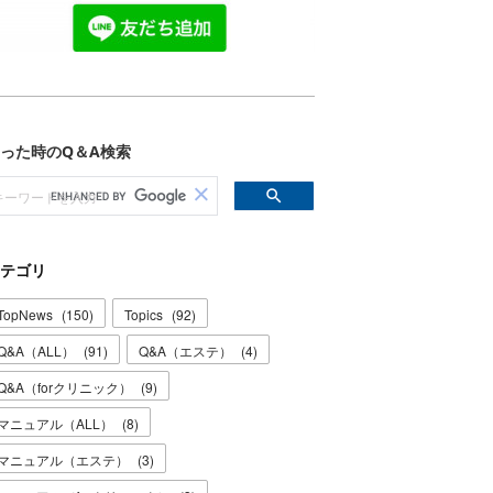
テゴリ
TopNews
(
150
)
Topics
(
92
)
Q&A（ALL）
(
91
)
Q&A（エステ）
(
4
)
Q&A（forクリニック）
(
9
)
マニュアル（ALL）
(
8
)
マニュアル（エステ）
(
3
)