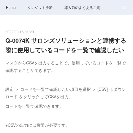
Home
クレジット決済
導入前のよくあるご質問
サポート
ステータス
お問合せ
2022.03.16 01:20
Q-0074K サロンズソリューションと連携する
際に使用しているコードを一覧で確認したい
マスタからCSVを出力することで、使用しているコードを一覧で
確認することができます。
設定 ＞ コードを一覧で確認したい項目を選択 ＞ [CSV] ↓ダウン
ロード をクリックしてCSVを出力。
コードを一覧で確認できます。
※CSVの出力には権限が必要です。