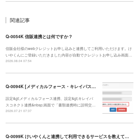
関連記事
Q-0054K 信販連携とは何ですか？
信販会社様のwebクレジットお申し込みと連携してご利用いただけます。け
いやくんにご登録いただきました内容が自動でクレジットお申し込み画面…
2026.08.04 07:54
Q-0094K [メディカルフォース・キレイパスコネクト連携]説明交付確認書の連携方法
設定&gt;メディカルフォース連携、設定&gt;キレイパ
スコネクト連携&nbsp;画面で「書類連携時に説明交…
2026.07.21 07:37
Q-0099K けいやくんと連携して利用できるサービスを教えてください