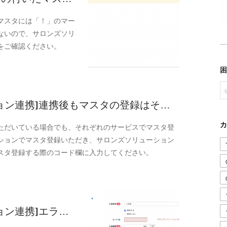
マスタには「！」のマー
ないので、サロンズソリ
をご確認ください。
ーション連携]連携後もマスタの登録はそ…
カ
ただいている場合でも、それぞれのサービスでマスタ登
ションでマスタ登録いただき、サロンズソリューション
スタ登録する際のコード欄に入力してください。
ション連携]エラ…