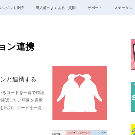
クレジット決済
導入前のよくあるご質問
サポート
ステータス
ョン連携
ションと連携する…
いるコードを一覧で確認
で確認したい項目を選択
SVを出力。コードを一覧…