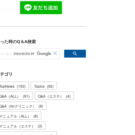
テゴリ
TopNews
(
150
)
Topics
(
92
)
Q&A（ALL）
(
91
)
Q&A（エステ）
(
4
)
Q&A（forクリニック）
(
9
)
マニュアル（ALL）
(
8
)
マニュアル（エステ）
(
3
)