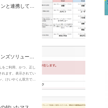
ションと連携して…
サロンズソリュー…
んをご利用、かつ、正し
されます。表示されてい
ン、けいやくん双方で…
ークの付いたマス…