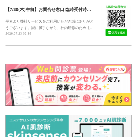
【7/30(木)午前】お問合せ窓口 臨時受付時間変更のご案内【午前の受付9：30～10:59】
平素より弊社サービスをご利用いただき誠にありがと
うございます。誠に勝手ながら、社内研修のため【…
2026.07.23 02:35