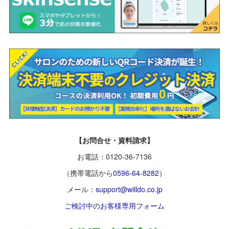
【お問合せ・資料請求】
お電話：0120-36-7136
（携帯電話から
0596-64-8282
）
メール：
support@willdo.co.jp
ご検討中のお客様専用フォーム