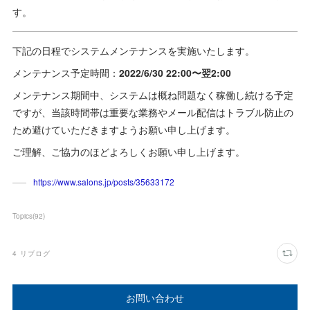
す。
下記の日程でシステムメンテナンスを実施いたします。
メンテナンス予定時間：
2022/6/30 22:00〜翌2:00
メンテナンス期間中、システムは概ね問題なく稼働し続ける予定
ですが、当該時間帯は重要な業務やメール配信はトラブル防止の
ため避けていただきますようお願い申し上げます。
ご理解、ご協力のほどよろしくお願い申し上げます。
https://www.salons.jp/posts/35633172
Topics
(
92
)
4
リブログ
お問い合わせ