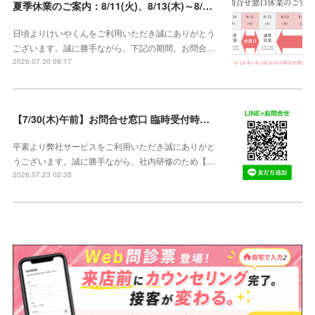
夏季休業のご案内：8/11(火)、8/13(木)～8/16(日)【8/10、8/12は通常営業】
日頃よりけいやくんをご利用いただき誠にありがとう
ございます。誠に勝手ながら、下記の期間、お問合…
2026.07.30 08:17
【7/30(木)午前】お問合せ窓口 臨時受付時間変更のご案内【午前の受付9：30～10:59】
平素より弊社サービスをご利用いただき誠にありがと
うございます。誠に勝手ながら、社内研修のため【…
2026.07.23 02:35