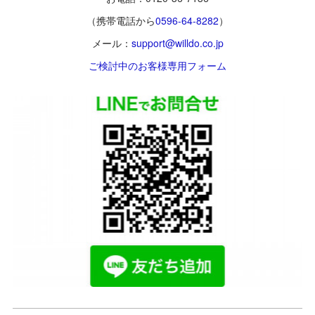
（携帯電話から
0596-64-8282
）
メール：
support@willdo.co.jp
ご検討中のお客様専用フォーム