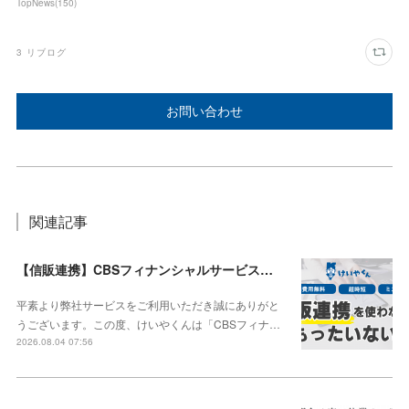
TopNews
(
150
)
3
リブログ
お問い合わせ
関連記事
【信販連携】CBSフィナンシャルサービス株式会社との連携を開始しました！
平素より弊社サービスをご利用いただき誠にありがと
うございます。この度、けいやくんは「CBSフィナ…
2026.08.04 07:56