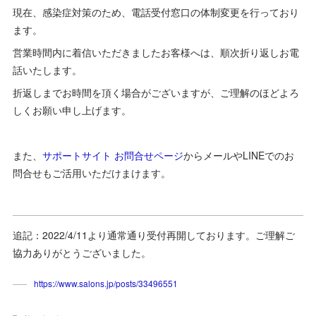
現在、感染症対策のため、電話受付窓口の体制変更を行っており
ます。
営業時間内に着信いただきましたお客様へは、順次折り返しお電
話いたします。
折返しまでお時間を頂く場合がございますが、ご理解のほどよろ
しくお願い申し上げます。
また、
サポートサイト お問合せページ
からメールやLINEでのお
問合せもご活用いただけまけます。
追記：2022/4/11より通常通り受付再開しております。ご理解ご
協力ありがとうございました。
https://www.salons.jp/posts/33496551