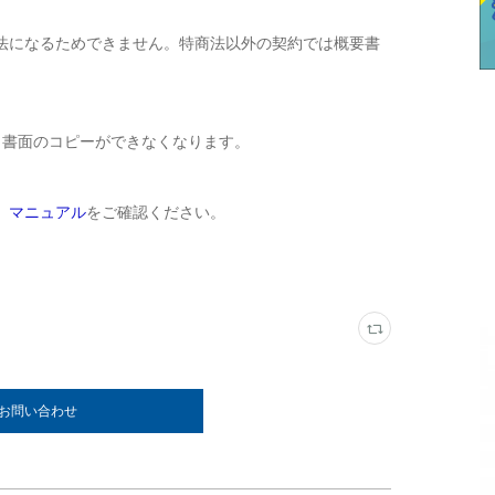
法になるためできません。特商法以外の契約では概要書
当書面のコピーができなくなります。
）マニュアル
をご確認ください。
お問い合わせ