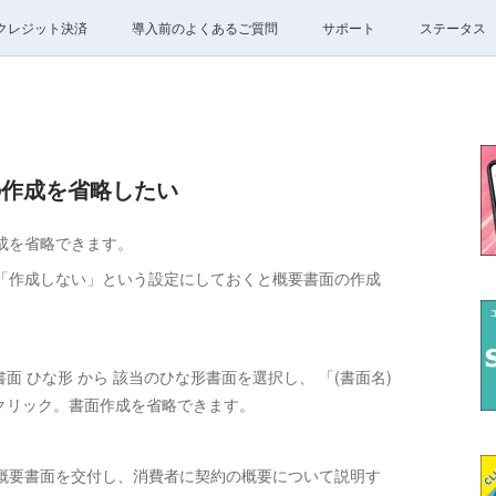
クレジット決済
導入前のよくあるご質問
サポート
ステータス
面の作成を省略したい
成を省略できます。
「作成しない」という設定にしておくと概要書面の作成
面 ひな形 から 該当のひな形書面を選択し、 「(書面名)
をクリック。書面作成を省略できます。
概要書面を交付し、消費者に契約の概要について説明す