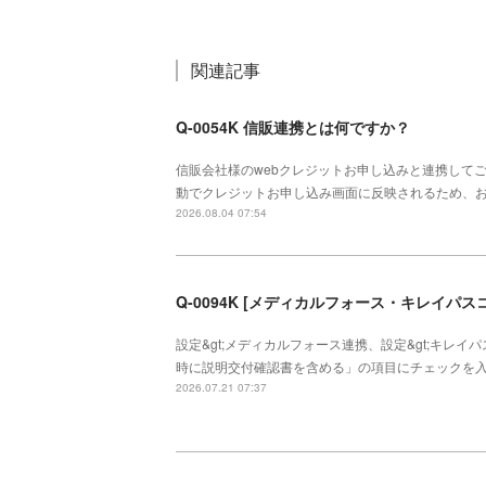
関連記事
Q-0054K 信販連携とは何ですか？
信販会社様のwebクレジットお申し込みと連携して
動でクレジットお申し込み画面に反映されるため、
2026.08.04 07:54
設定&gt;メディカルフォース連携、設定&gt;キレイパ
時に説明交付確認書を含める」の項目にチェックを
2026.07.21 07:37