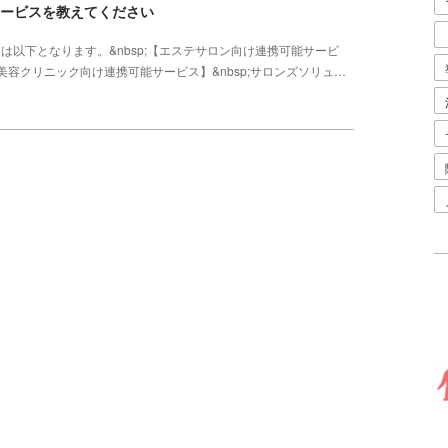
るサービスを教えてください
は以下となります。&nbsp;【エステサロン向け連携可能サービ
sp;【美容クリニック向け連携可能サービス】&nbsp;サロンズソリュ…