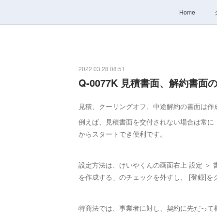
Home
2022.03.28 08:51
Q-0077K 見積書面、解約書
見積、クーリングオフ、中途解約の書面は作
例えば、見積書面を交付されない場合は常に
からスタートでき便利です。
設定方法は、けいやくんの画面右上 設定 ＞ 書
を作成する」のチェックを外すし、 [登録]
特商法では、事業者に対し、契約に先だって