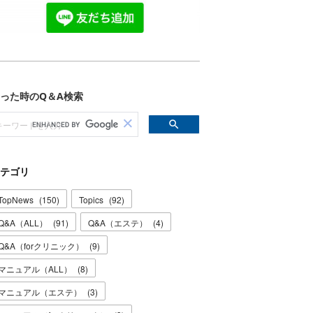
テゴリ
TopNews
(
150
)
Topics
(
92
)
Q&A（ALL）
(
91
)
Q&A（エステ）
(
4
)
Q&A（forクリニック）
(
9
)
マニュアル（ALL）
(
8
)
マニュアル（エステ）
(
3
)