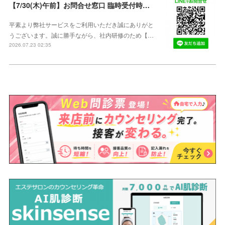
【7/30(木)午前】お問合せ窓口 臨時受付時間変更のご案内【午前の受付9：30～10:59】
平素より弊社サービスをご利用いただき誠にありがと
うございます。誠に勝手ながら、社内研修のため【…
2026.07.23 02:35