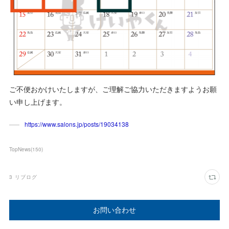
ご不便おかけいたしますが、ご理解ご協力いただきますようお願
い申し上げます。
https://www.salons.jp/posts/19034138
TopNews
(
150
)
3
リブログ
お問い合わせ