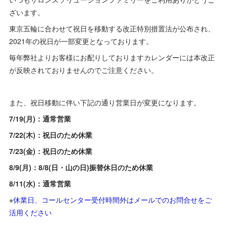
ざいます。
東京五輪に合わせて祝日を移動する改正特別措置法が公布され、
2021年の祝日が一部変更となっております。
毎年弊社よりお客様にお配りしておりますカレンダーには本改正
が反映されておりませんのでご注意ください。
また、祝日移動に伴い下記の通り営業日が変更になります。
7/19(月)：通常営業
7/22(木)：祝日のため休業
7/23(金)：祝日のため休業
8/9(月)：8/8(日・山の日)振替休日のため休業
8/11(水)：通常営業
※
休業日、コールセンター受付時間外はメールでのお問合せをご
活用ください