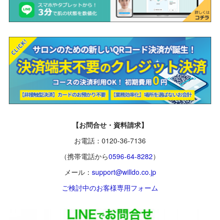
【お問合せ・資料請求】
お電話：0120-36-7136
（携帯電話から
0596-64-8282
）
メール：
support@willdo.co.jp
ご検討中のお客様専用フォーム