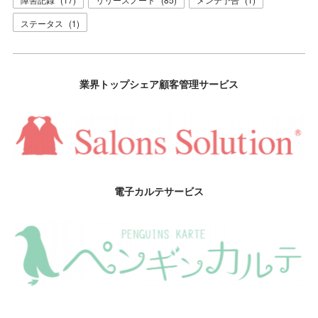
ステータス
(
1
)
業界トップシェア顧客管理サービス
電子カルテサービス