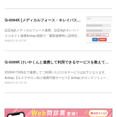
Q-0094K [メディカルフォース・キレイパスコネクト連携]説明交付確認書の連携方法
設定&gt;メディカルフォース連携、設定&gt;キレイパ
スコネクト連携&nbsp;画面で「書類連携時に説明交…
2026.07.21 07:37
Q-0099K けいやくんと連携して利用できるサービスを教えてください
2026年7月時点で連携してご利用いただけるサービスは以下となります。
&nbsp;【エステサロン向け連携可能サービス】&nbsp;サロンズソリュー…
2026.07.21 07:16