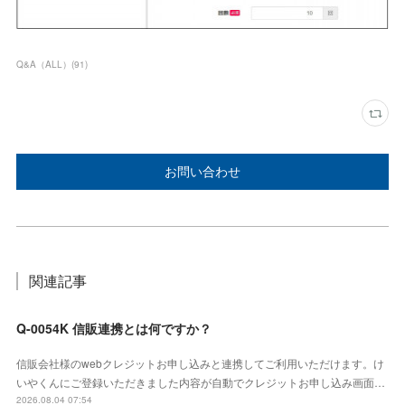
Q&A（ALL）
(
91
)
お問い合わせ
関連記事
Q-0054K 信販連携とは何ですか？
信販会社様のwebクレジットお申し込みと連携してご利用いただけます。け
いやくんにご登録いただきました内容が自動でクレジットお申し込み画面…
2026.08.04 07:54