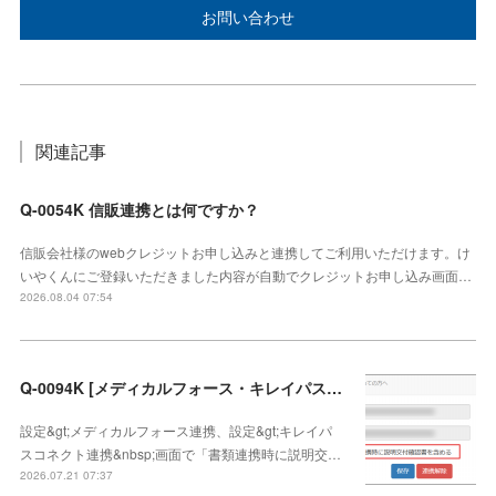
お問い合わせ
関連記事
Q-0054K 信販連携とは何ですか？
信販会社様のwebクレジットお申し込みと連携してご利用いただけます。け
いやくんにご登録いただきました内容が自動でクレジットお申し込み画面…
2026.08.04 07:54
Q-0094K [メディカルフォース・キレイパスコネクト連携]説明交付確認書の連携方法
設定&gt;メディカルフォース連携、設定&gt;キレイパ
スコネクト連携&nbsp;画面で「書類連携時に説明交…
2026.07.21 07:37