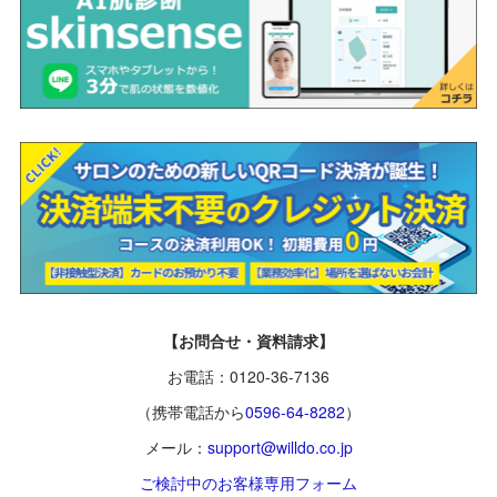
【お問合せ・資料請求】
お電話：0120-36-7136
（携帯電話から
0596-64-8282
）
メール：
support@willdo.co.jp
ご検討中のお客様専用フォーム