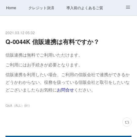
Home
クレジット決済
導入前のよくあるご質問
サポート
ステータス
お問合せ
2021.03.12 05:32
Q-0044K 信販連携は有料ですか？
信販連携は無料でご利用いただけます。
ご利用にはお手続きが必要となります。
信販連携を利用したい場合、ご利用の信販会社で連携ができるか
どうかわからない、役務を扱っている信販会社と取引をしたいな
どございましたらお気軽に
お問合せ
ください。
Q&A（ALL）
(
91
)