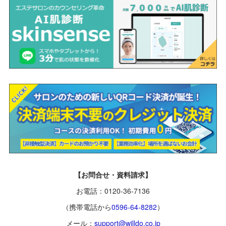
【お問合せ・資料請求】
お電話：0120-36-7136
（携帯電話から
0596-64-8282
）
メール：
support@willdo.co.jp