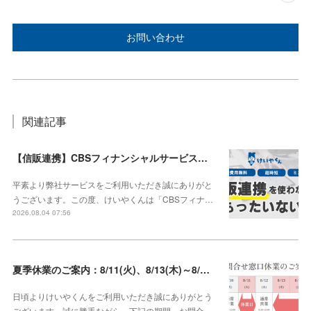
お問い合わせ
関連記事
【信販連携】CBSフィナンシャルサービス株式会社との連携を開始しました！
平素より弊社サービスをご利用いただき誠にありがと
うございます。この度、けいやくんは「CBSフィナ…
2026.08.04 07:56
夏季休業のご案内：8/11(火)、8/13(木)～8/16(日)【8/10、8/12は通常営業】
日頃よりけいやくんをご利用いただき誠にありがとう
ございます。誠に勝手ながら、下記の期間、お問合…