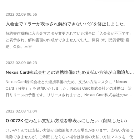
2022.02.09 06:56
入会金でエラーが表示され解約できないバグを修正しました。
解約書作成時に入会金マスタが変更されていた場合に「入会金が不正です」
と表示され、解約書面の作成ができませんでした。開発: 米川品質管理: 嘉
納、久保、三谷
2022.02.09 06:23
Nexus Card株式会社との連携準備のため支払い方法が自動追加…
Nexus Card株式会社との連携準備のため、支払い方法マスタに「Nexus
Card（分割）」を追加いたしました。Nexus Card株式会社との連携は、近
日リリースの予定です。リリースされますと、Nexus Card株式会社のwe…
2022.02.08 13:04
Q-0072K 使わない支払い方法を非表示にしたい（削除したい）
けいやくんでは支払い方法が自動追加される場合があります。支払い方法は
削除できませんが、ご利用にならない場合は該当の支払い方法マスタを「使