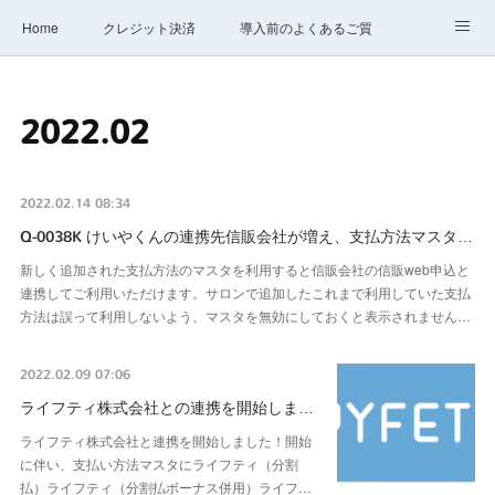
Home
クレジット決済
導入前のよくあるご質問
サポート
ステータス
お問合せ
2022
.
02
2022.02.14 08:34
Q-0038K けいやくんの連携先信販会社が増え、支払方法マスタ…
新しく追加された支払方法のマスタを利用すると信販会社の信販web申込と
連携してご利用いただけます。サロンで追加したこれまで利用していた支払
方法は誤って利用しないよう、マスタを無効にしておくと表示されません…
2022.02.09 07:06
ライフティ株式会社との連携を開始しま…
ライフティ株式会社と連携を開始しました！開始
に伴い、支払い方法マスタにライフティ（分割
払）ライフティ（分割払ボーナス併用）ライフ…