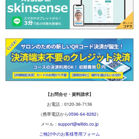
【お問合せ・資料請求】
お電話：0120-36-7136
（携帯電話から
0596-64-8282
）
メール：
support@willdo.co.jp
ご検討中のお客様専用フォーム