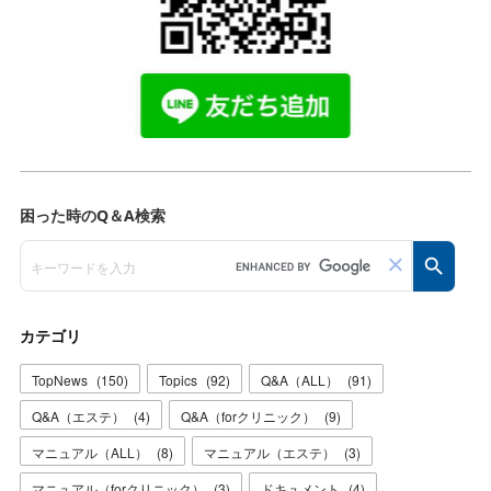
カテゴリ
TopNews
(
150
)
Topics
(
92
)
Q&A（ALL）
(
91
)
Q&A（エステ）
(
4
)
Q&A（forクリニック）
(
9
)
マニュアル（ALL）
(
8
)
マニュアル（エステ）
(
3
)
マニュアル（forクリニック）
(
3
)
ドキュメント
(
4
)