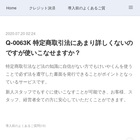
Home
クレジット決済
導入前のよくあるご質問
サポート
ステータス
お問合せ
2020.07.20 02:24
Q-0063K 特定商取引法にあまり詳しくないの
ですが使いこなせますか？
特定商取引法など法の知識に自信がない方でもけいやくんを使う
ことで必ず法を遵守した書面を発行できることがポイントとなっ
ているサービスです。
新人スタッフでもすぐに使いこなすことが可能でき、お客様、ス
タッフ、経営者全ての方に安心していただくことができます。
導入前のよくあるご質問
(
10
)