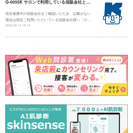
Q-0055K サロンで利用している信販会社とも連携して利用したい。
現在連携中の信販会社をご確認いただき、記載がない
場合は現在ご利用いただいている信販会社様へ「け…
2022.05.17 10:13