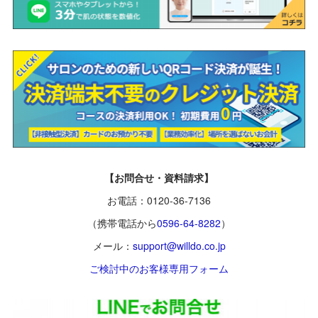
【お問合せ・資料請求】
お電話：0120-36-7136
（携帯電話から
0596-64-8282
）
メール：
support@willdo.co.jp
ご検討中のお客様専用フォーム