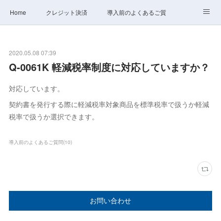
Home
クレジット決済
導入前のよくあるご質問
サポート
ステータス
お問合せ
2020.05.08 07:39
Q-0061K 軽減税率制度に対応していますか？
対応しています。
契約書を発行する際に軽減税率対象商品を標準税率で扱うか軽減
税率で扱うか選択できます。
導入前のよくあるご質問
(
10
)
お問い合わせ