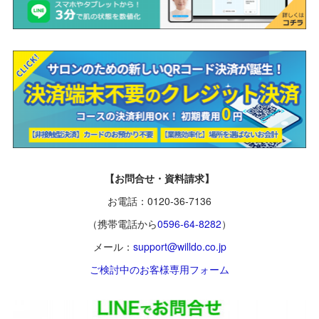
【お問合せ・資料請求】
お電話：0120-36-7136
（携帯電話から
0596-64-8282
）
メール：
support@willdo.co.jp
ご検討中のお客様専用フォーム