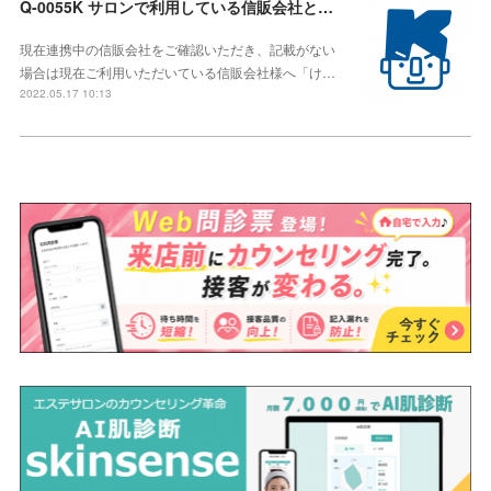
Q-0055K サロンで利用している信販会社とも連携して利用したい。
現在連携中の信販会社をご確認いただき、記載がない
場合は現在ご利用いただいている信販会社様へ「け…
2022.05.17 10:13