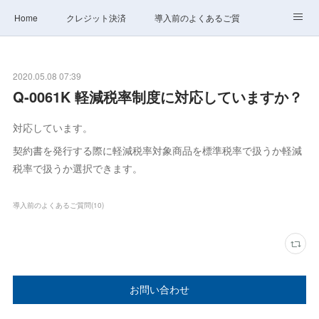
Home
クレジット決済
導入前のよくあるご質問
サポート
ステータス
お問合せ
2020.05.08 07:39
Q-0061K 軽減税率制度に対応していますか？
対応しています。
契約書を発行する際に軽減税率対象商品を標準税率で扱うか軽減
税率で扱うか選択できます。
導入前のよくあるご質問
(
10
)
お問い合わせ