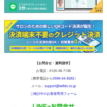
【お問合せ・資料請求】
お電話：0120-36-7136
（携帯電話から
0596-64-8282
）
メール：
support@willdo.co.jp
ご検討中のお客様専用フォーム