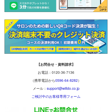
【お問合せ・資料請求】
お電話：0120-36-7136
（携帯電話から
0596-64-8282
）
メール：
support@willdo.co.jp
ご検討中のお客様専用フォーム