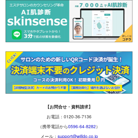
【お問合せ・資料請求】
お電話：0120-36-7136
（携帯電話から
0596-64-8282
）
メール：
support@willdo.co.jp