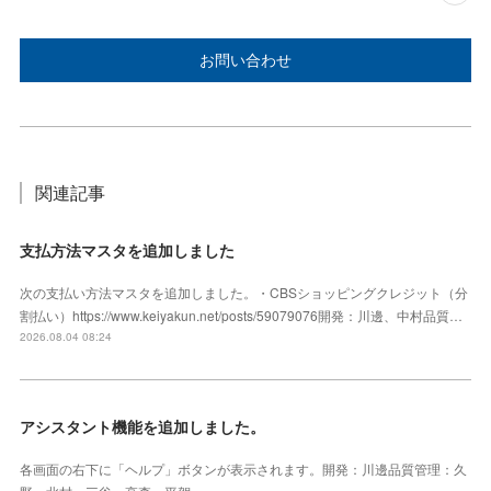
お問い合わせ
関連記事
支払方法マスタを追加しました
次の支払い方法マスタを追加しました。・CBSショッピングクレジット（分
割払い）https://www.keiyakun.net/posts/59079076開発：川邊、中村品質…
2026.08.04 08:24
アシスタント機能を追加しました。
各画面の右下に「ヘルプ」ボタンが表示されます。開発：川邊品質管理：久