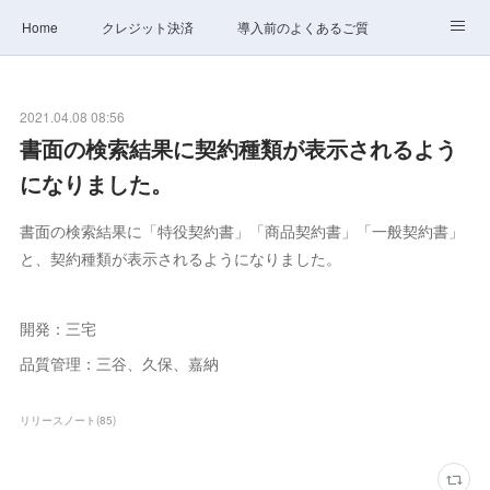
Home
クレジット決済
導入前のよくあるご質問
サポート
ステータス
お問合せ
2021.04.08 08:56
書面の検索結果に契約種類が表示されるよう
になりました。
書面の検索結果に「特役契約書」「商品契約書」「一般契約書」
と、契約種類が表示されるようになりました。
開発：三宅
品質管理：三谷、久保、嘉納
リリースノート
(
85
)