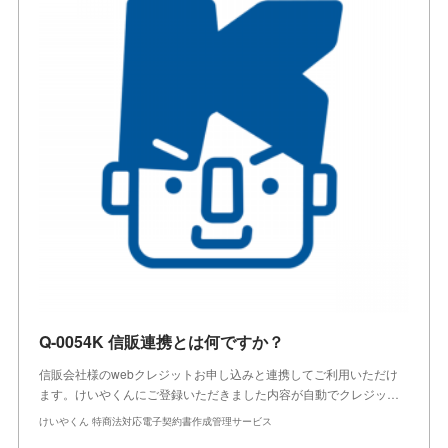
Q-0054K 信販連携とは何ですか？
信販会社様のwebクレジットお申し込みと連携してご利用いただけ
ます。けいやくんにご登録いただきました内容が自動でクレジッ…
けいやくん 特商法対応電子契約書作成管理サービス