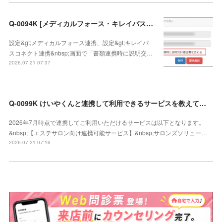
Q-0094K [メディカルフォース・キレイパスコネクト連携]説明交付確認書の連携方法
設定&gt;メディカルフォース連携、設定&gt;キレイパ
スコネクト連携&nbsp;画面で「書類連携時に説明交…
2026.07.21 07:37
Q-0099K けいやくんと連携して利用できるサービスを教えてください
2026年7月時点で連携してご利用いただけるサービスは以下となります。
&nbsp;【エステサロン向け連携可能サービス】&nbsp;サロンズソリュー…
2026.07.21 07:16