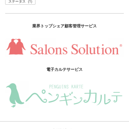
ステータス
(
1
)
業界トップシェア顧客管理サービス
電子カルテサービス