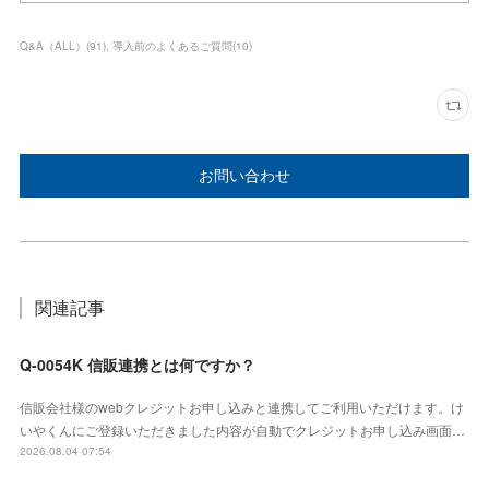
Q&A（ALL）
(
91
)
導入前のよくあるご質問
(
10
)
お問い合わせ
関連記事
Q-0054K 信販連携とは何ですか？
信販会社様のwebクレジットお申し込みと連携してご利用いただけます。け
いやくんにご登録いただきました内容が自動でクレジットお申し込み画面…
2026.08.04 07:54