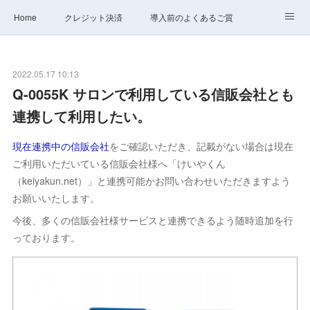
Home
クレジット決済
導入前のよくあるご質問
サポート
ステータス
お問合せ
2022.05.17 10:13
Q-0055K サロンで利用している信販会社とも
連携して利用したい。
現在連携中の信販会社
をご確認いただき、記載がない場合は現在
ご利用いただいている信販会社様へ「けいやくん
（keiyakun.net）」と連携可能かお問い合わせいただきますよう
お願いいたします。
今後、多くの信販会社様サービスと連携できるよう随時追加を行
っております。